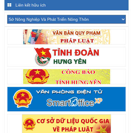
Liên kết hữu ích