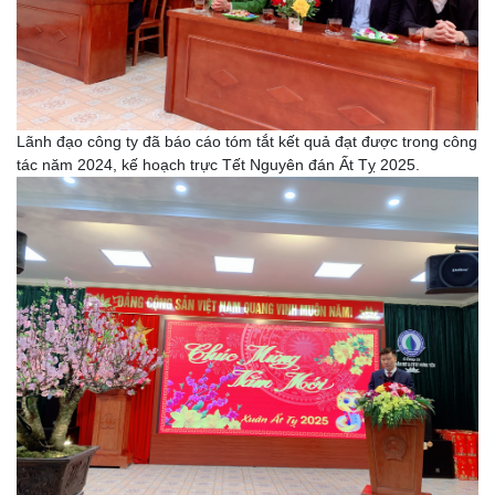
Lãnh đạo công ty đã báo cáo tóm tắt kết quả đạt được trong công
tác năm 2024, kế hoạch trực Tết Nguyên đán Ất Tỵ 2025.