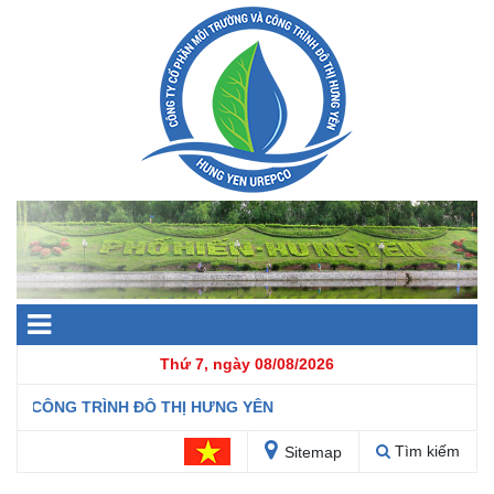
Thứ 7, ngày 08/08/2026
À CÔNG TRÌNH ĐÔ THỊ HƯNG YÊN
Tìm kiếm
Sitemap