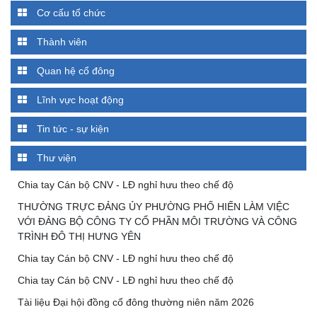
Cơ cấu tổ chức
Thành viên
Quan hệ cổ đông
Lĩnh vực hoạt động
Tin tức - sự kiện
Thư viện
Chia tay Cán bộ CNV - LĐ nghỉ hưu theo chế độ
THƯỜNG TRỰC ĐẢNG ỦY PHƯỜNG PHỐ HIẾN LÀM VIỆC
VỚI ĐẢNG BỘ CÔNG TY CỔ PHẦN MÔI TRƯỜNG VÀ CÔNG
TRÌNH ĐÔ THỊ HƯNG YÊN
Chia tay Cán bộ CNV - LĐ nghỉ hưu theo chế độ
Chia tay Cán bộ CNV - LĐ nghỉ hưu theo chế độ
Tài liệu Đại hội đồng cổ đông thường niên năm 2026