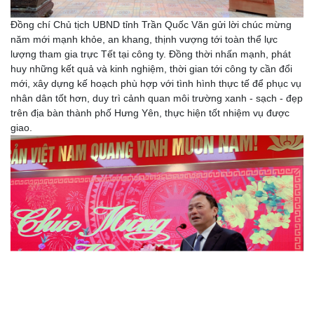
Đồng chí Chủ tịch UBND tỉnh Trần Quốc Văn gửi lời chúc mừng
năm mới mạnh khỏe, an khang, thịnh vượng tới toàn thể lực
lượng tham gia trực Tết tại công ty. Đồng thời nhấn mạnh, phát
huy những kết quả và kinh nghiệm, thời gian tới công ty cần đổi
mới, xây dựng kế hoạch phù hợp với tình hình thực tế để phục vụ
nhân dân tốt hơn, duy trì cảnh quan môi trường xanh - sạch - đẹp
trên địa bàn thành phố Hưng Yên, thực hiện tốt nhiệm vụ được
giao.