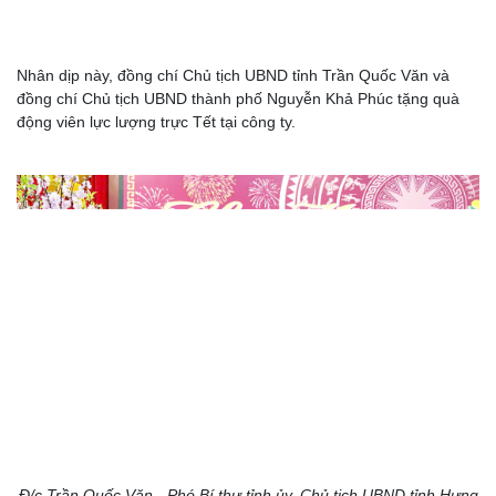
Nhân dịp này, đồng chí Chủ tịch UBND tỉnh Trần Quốc Văn và
đồng chí Chủ tịch UBND thành phố Nguyễn Khả Phúc tặng quà
động viên lực lượng trực Tết tại công ty.
Đ/c Trần Quốc Văn - Phó Bí thư tỉnh ủy, Chủ tịch UBND tỉnh Hưng