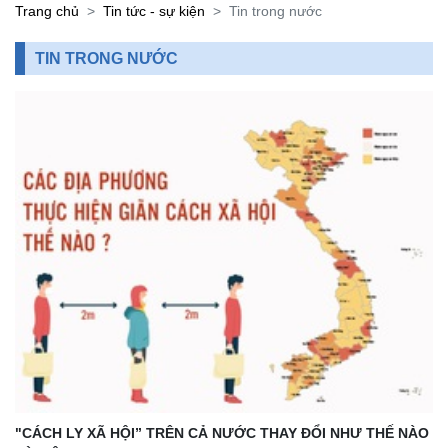
Trang chủ
Tin tức - sự kiện
Tin trong nước
TIN TRONG NƯỚC
"CÁCH LY XÃ HỘI” TRÊN CẢ NƯỚC THAY ĐỔI NHƯ THẾ NÀO