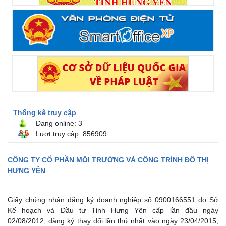
Thống kê truy cập
Đang online: 3
Lượt truy cập: 856909
CÔNG TY CỔ PHẦN MÔI TRƯỜNG VÀ CÔNG TRÌNH ĐÔ THỊ
HƯNG YÊN
Giấy chứng nhận đăng ký doanh nghiệp số 0900166551 do Sở
Kế hoạch và Đầu tư Tỉnh Hưng Yên cấp lần đầu ngày
02/08/2012, đăng ký thay đổi lần thứ nhất vào ngày 23/04/2015,