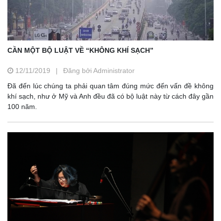
CẦN MỘT BỘ LUẬT VỀ “KHÔNG KHÍ SẠCH”
12/11/2019
|
Đăng bởi Administrator
Đã đến lúc chúng ta phải quan tâm đúng mức đến vấn đề không
khí sạch, như ở Mỹ và Anh đều đã có bộ luật này từ cách đây gần
100 năm.