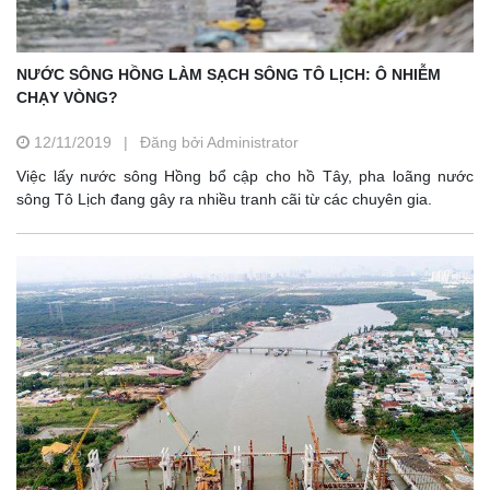
NƯỚC SÔNG HỒNG LÀM SẠCH SÔNG TÔ LỊCH: Ô NHIỄM
CHẠY VÒNG?
12/11/2019
|
Đăng bởi Administrator
Việc lấy nước sông Hồng bổ cập cho hồ Tây, pha loãng nước
sông Tô Lịch đang gây ra nhiều tranh cãi từ các chuyên gia.