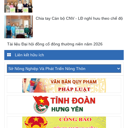
Chia tay Cán bộ CNV - LĐ nghỉ hưu theo chế độ
Tài liệu Đại hội đồng cổ đông thường niên năm 2026
Liên kết hữu ích