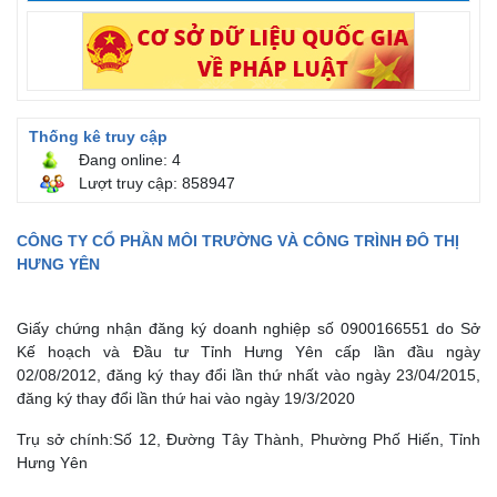
Thống kê truy cập
Đang online: 4
Lượt truy cập: 858947
CÔNG TY CỔ PHẦN MÔI TRƯỜNG VÀ CÔNG TRÌNH ĐÔ THỊ
HƯNG YÊN
Giấy chứng nhận đăng ký doanh nghiệp số 0900166551 do Sở
Kế hoạch và Đầu tư Tỉnh Hưng Yên cấp lần đầu ngày
02/08/2012, đăng ký thay đổi lần thứ nhất vào ngày 23/04/2015,
đăng ký thay đổi lần thứ hai vào ngày 19/3/2020
Trụ sở chính:
Số 12, Đường Tây Thành, Phường Phố Hiến, Tỉnh
Hưng Yên