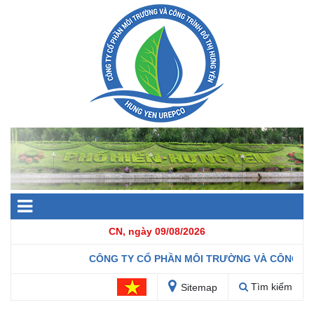
CN, ngày 09/08/2026
CÔNG TY CỔ PHẦN MÔI TRƯỜNG VÀ CÔNG TRÌ
Tìm kiếm
Sitemap