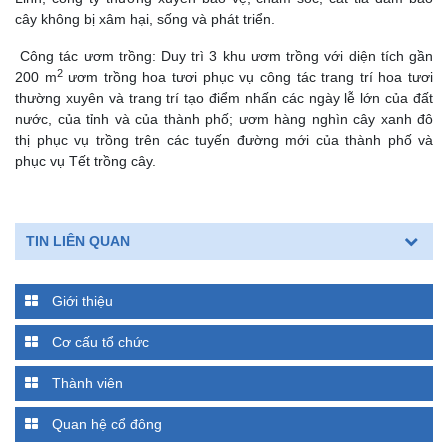
cây không bị xâm hại, sống và phát triển.
Công tác ươm trồng: Duy trì 3 khu ươm trồng với diện tích gần
2
200 m
ươm trồng hoa tươi phục vụ công tác trang trí hoa tươi
thường xuyên và trang trí tạo điểm nhấn các ngày lễ lớn của đất
nước, của tỉnh và của thành phố; ươm hàng nghìn cây xanh đô
thị phục vụ trồng trên các tuyến đường mới của thành phố và
phục vụ Tết trồng cây.
TIN LIÊN QUAN
Giới thiệu
Cơ cấu tổ chức
Thành viên
Quan hệ cổ đông