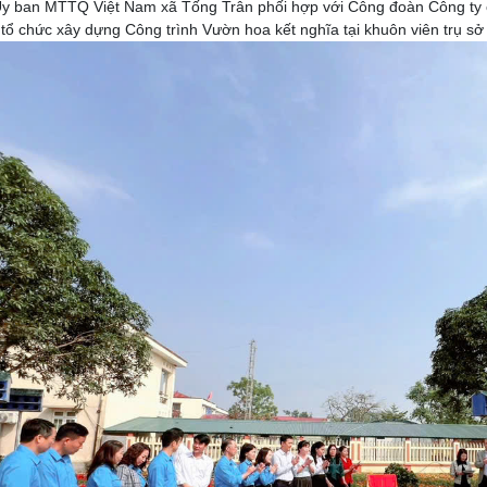
y ban MTTQ Việt Nam xã Tống Trân phối hợp với Công đoàn Công ty c
tổ chức xây dựng Công trình Vườn hoa kết nghĩa tại khuôn viên trụ s