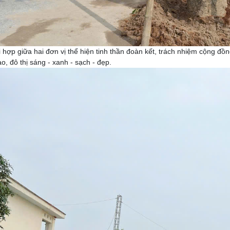
 hợp giữa hai đơn vị thể hiện tinh thần đoàn kết, trách nhiệm cộng đ
o, đô thị sáng - xanh - sạch - đẹp.