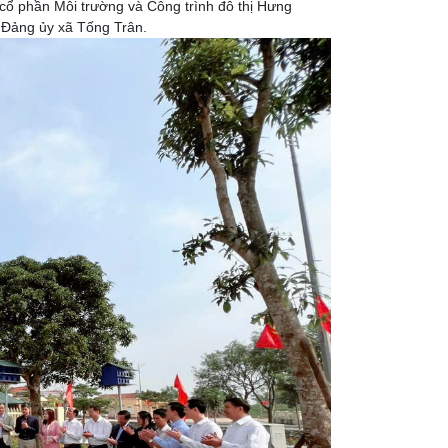
ổ phần Môi trường và Công trình đô thị Hưng
ở Đảng ủy xã Tống Trân.