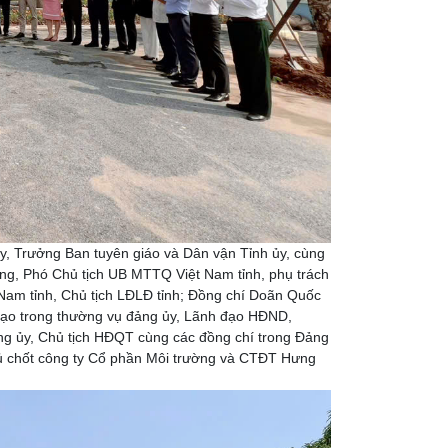
, Trưởng Ban tuyên giáo và Dân vận Tỉnh ủy, cùng
ng, Phó Chủ tịch UB MTTQ Việt Nam tỉnh, phụ trách
Nam tỉnh, Chủ tịch LĐLĐ tỉnh; Đồng chí Doãn Quốc
đạo trong thường vụ đảng ủy, Lãnh đạo HĐND,
 ủy, Chủ tịch HĐQT cùng các đồng chí trong Đảng
 chốt công ty Cổ phần Môi trường và CTĐT Hưng