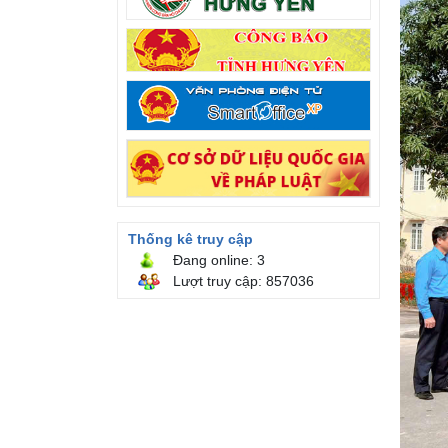
Thống kê truy cập
Đang online: 3
Lượt truy cập: 857036