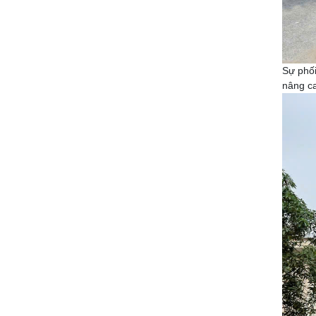
Sự phối
nâng ca