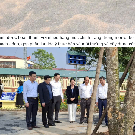
ình được hoàn thành với nhiều hạng mục chỉnh trang, trồng mới và bổ 
sạch - đẹp, góp phần lan tỏa ý thức bảo vệ môi trường và xây dựng cả