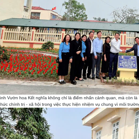
ình Vườn hoa Kết nghĩa không chỉ là điểm nhấn cảnh quan, mà còn là 
chức chính trị - xã hội trong việc thực hiện nhiệm vụ chung vì môi trư