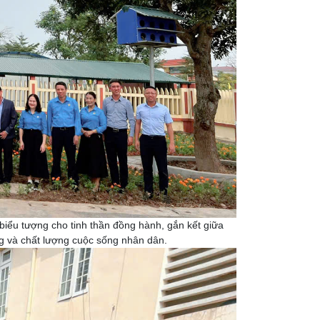
biểu tượng cho tinh thần đồng hành, gắn kết giữa
ờng và chất lượng cuộc sống nhân dân.